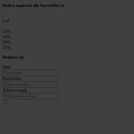
Dolicz napiwek dla buycoffee.to
0 zł
10%
15%
20%
25%
Podpisz się
Imię
Nazwisko
Adres e-mail