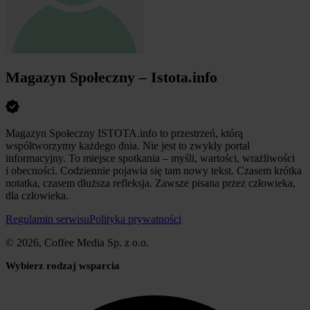
Magazyn Społeczny – Istota.info
Magazyn Społeczny ISTOTA.info to przestrzeń, którą
współtworzymy każdego dnia. Nie jest to zwykły portal
informacyjny. To miejsce spotkania – myśli, wartości, wrażliwości
i obecności. Codziennie pojawia się tam nowy tekst. Czasem krótka
notatka, czasem dłuższa refleksja. Zawsze pisana przez człowieka,
dla człowieka.
Regulamin serwisu
Polityka prywatności
© 2026, Coffee Media Sp. z o.o.
Wybierz rodzaj wsparcia