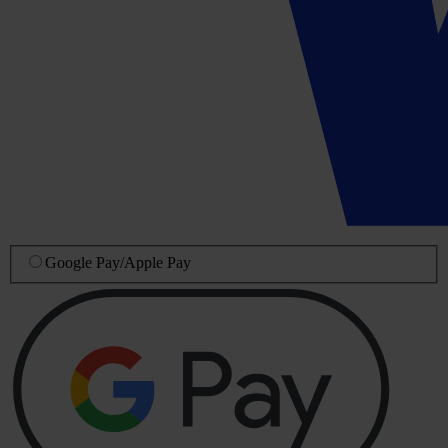
Google Pay
/
Apple Pay