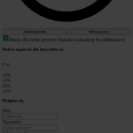
Jednorazowe
Miesięczne
Mamy dla ciebie prezent! Dokończ transakcję by odblokować.
Dolicz napiwek dla buycoffee.to
0 zł
10%
15%
20%
25%
Podpisz się
Imię
Nazwisko