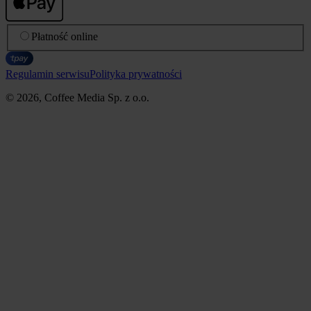
Płatność online
Regulamin serwisu
Polityka prywatności
© 2026, Coffee Media Sp. z o.o.