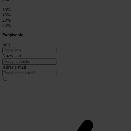
10%
15%
20%
25%
Podpisz się
Imię
Nazwisko
Adres e-mail