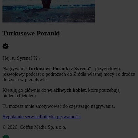
Turkusowe Poranki
Hej, tu Syrena!
??‍♀️
Nagrywam "
Turkusowe Poranki z Syreną
" - przygodowo-
rozwojowy podcast o podróżach do Źródła własnej mocy i o drodze
do życia w przepływie.
Kieruję go głównie do
wrażliwych kobiet,
które potrzebują
otulenia błękitem.
Tu możesz mnie zmotywować do częstszego nagrywania.
Regulamin serwisu
Polityka prywatności
© 2026, Coffee Media Sp. z o.o.