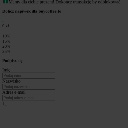
Mamy dla ciebie prezent! Dokończ transakcję by odblokować.
Dolicz napiwek dla buycoffee.to
0 zł
10%
15%
20%
25%
Podpisz się
Imię
Nazwisko
Adres e-mail