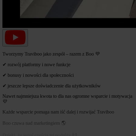
Tworzymy Traviboo jako zespół – razem z Boo 💜
✔ rozwój platformy i nowe funkcje
✔ bonusy i nowości dla społeczności
✔ jeszcze lepsze doświadczenie dla użytkowników
Nawet najmniejsza kwota to dla nas ogromne wsparcie i motywacja
💜
Każde wsparcie pomaga nam iść dalej i rozwijać Traviboo
Boo czuwa nad marketingiem 🌎
Dzięki, że jesteś częścią tej podróży 🙌