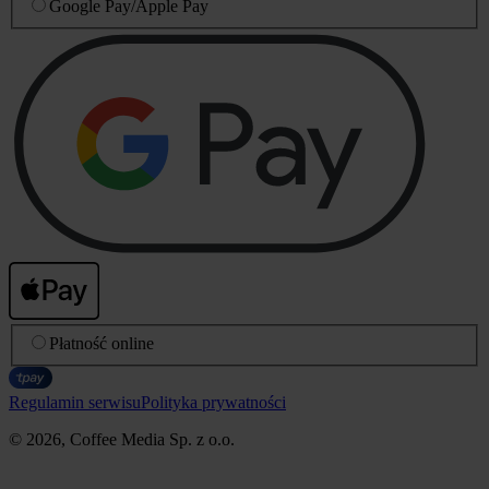
Google Pay
/
Apple Pay
Płatność online
Regulamin serwisu
Polityka prywatności
© 2026, Coffee Media Sp. z o.o.