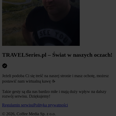
TRAVELSeries.pl – Świat w naszych oczach!
Jeżeli podoba Ci się treść na naszej stronie i masz ochotę, możesz
postawić nam wirtualną kawę ☕
Takie gesty są dla nas bardzo miłe i mają duży wpływ na dalszy
rozwój serwisu. Dziękujemy!
Regulamin serwisu
Polityka prywatności
© 2026, Coffee Media Sp. z o.o.