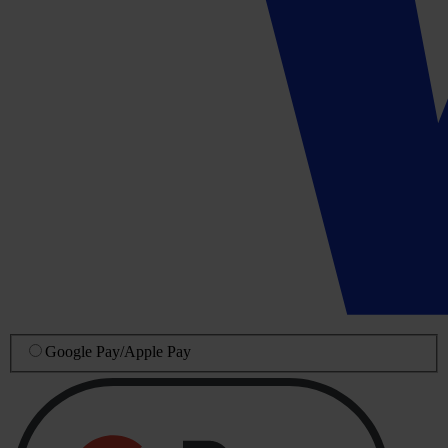
Google Pay
/
Apple Pay