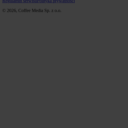
Regulamin serwisu
Polityka prywatności
© 2026, Coffee Media Sp. z o.o.