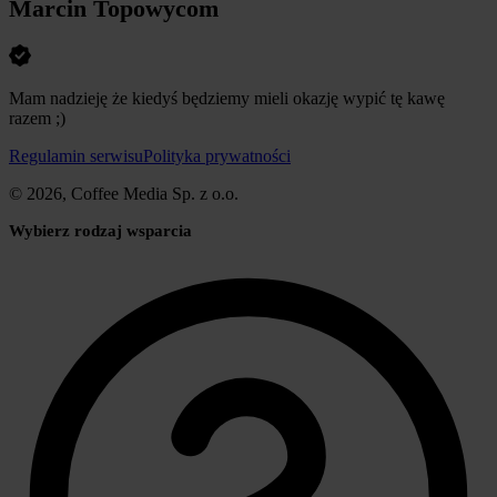
Marcin Topowycom
Mam nadzieję że kiedyś będziemy mieli okazję wypić tę kawę
razem ;)
Regulamin serwisu
Polityka prywatności
© 2026, Coffee Media Sp. z o.o.
Wybierz rodzaj wsparcia