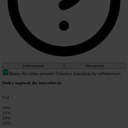
Jednorazowe
Miesięczne
Mamy dla ciebie prezent! Dokończ transakcję by odblokować.
Dolicz napiwek dla buycoffee.to
0 zł
10%
15%
20%
25%