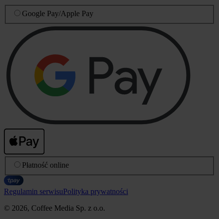
Google Pay
/
Apple Pay
Płatność online
Regulamin serwisu
Polityka prywatności
© 2026, Coffee Media Sp. z o.o.