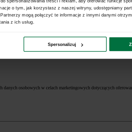
do spersonalizowania treści i reklam, aby oferować funkcje sp
ormacje o tym, jak korzystasz z naszej witryny, udostępniamy p
Partnerzy mogą połączyć te informacje z innymi danymi otrzym
nia z ich usług.
Spersonalizuj
Z
ich danych osobowych w celach marketingowych dotyczących oferowan