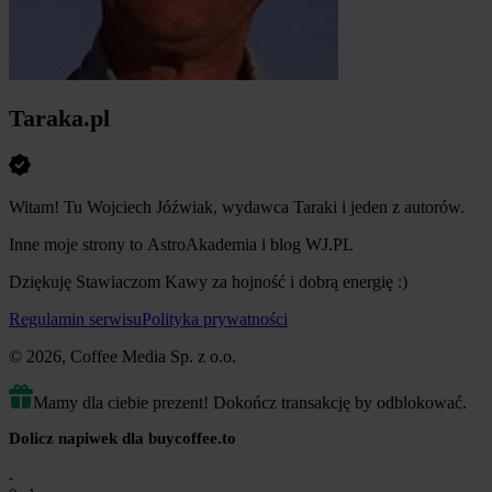
Taraka.pl
Witam! Tu Wojciech Jóźwiak, wydawca Taraki i jeden z autorów.
Inne moje strony to AstroAkademia i blog WJ.PL
Dziękuję Stawiaczom Kawy za hojność i dobrą energię :)
Regulamin serwisu
Polityka prywatności
© 2026, Coffee Media Sp. z o.o.
Mamy dla ciebie prezent! Dokończ transakcję by odblokować.
Dolicz napiwek dla buycoffee.to