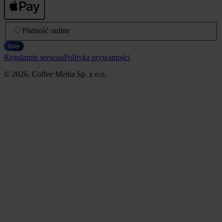
Płatność online
Regulamin serwisu
Polityka prywatności
© 2026, Coffee Media Sp. z o.o.