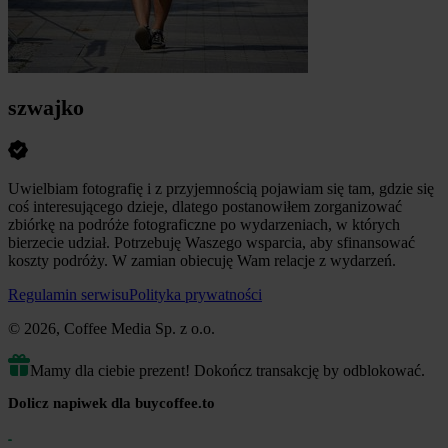
szwajko
Uwielbiam fotografię i z przyjemnością pojawiam się tam, gdzie się
coś interesującego dzieje, dlatego postanowiłem zorganizować
zbiórkę na podróże fotograficzne po wydarzeniach, w których
bierzecie udział. Potrzebuję Waszego wsparcia, aby sfinansować
koszty podróży. W zamian obiecuję Wam relacje z wydarzeń.
Regulamin serwisu
Polityka prywatności
© 2026, Coffee Media Sp. z o.o.
Mamy dla ciebie prezent! Dokończ transakcję by odblokować.
Dolicz napiwek dla buycoffee.to