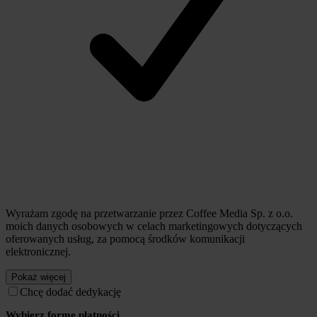
Wyrażam zgodę na przetwarzanie przez Coffee Media Sp. z o.o.
moich danych osobowych w celach marketingowych dotyczących
oferowanych usług, za pomocą środków komunikacji
elektronicznej.
Pokaż więcej
Chcę dodać dedykację
Wybierz formę płatności