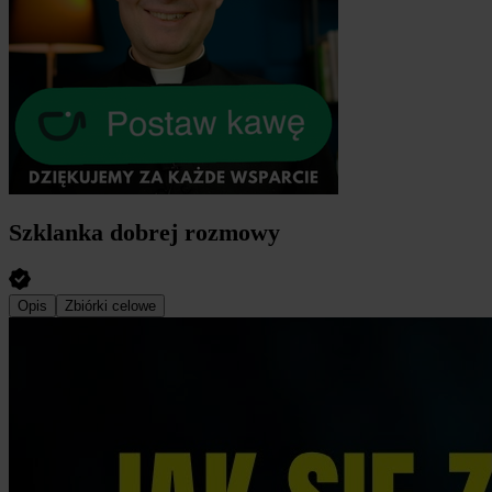
Szklanka dobrej rozmowy
Opis
Zbiórki celowe