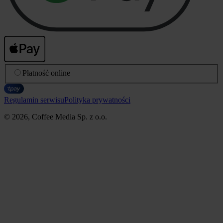
Płatność online
Regulamin serwisu
Polityka prywatności
© 2026, Coffee Media Sp. z o.o.