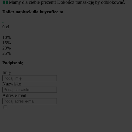
Mamy dla ciebie prezent! Dokończ transakcję by odblokować.
Dolicz napiwek dla buycoffee.to
0 zł
10%
15%
20%
25%
Podpisz się
Imię
Nazwisko
Adres e-mail