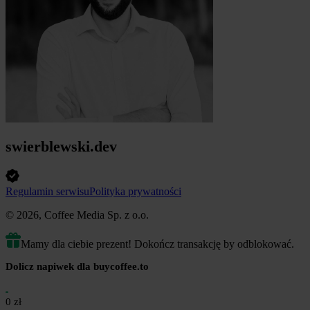
swierblewski.dev
Regulamin serwisu
Polityka prywatności
© 2026, Coffee Media Sp. z o.o.
Mamy dla ciebie prezent! Dokończ transakcję by odblokować.
Dolicz napiwek dla buycoffee.to
0 zł