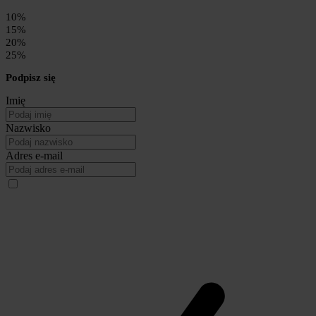
10%
15%
20%
25%
Podpisz się
Imię
Nazwisko
Adres e-mail