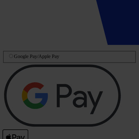
Google Pay
/
Apple Pay