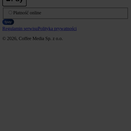
Płatność online
Regulamin serwisu
Polityka prywatności
© 2026, Coffee Media Sp. z o.o.