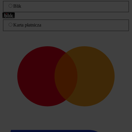
Blik
Karta płatnicza