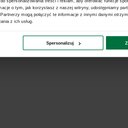
do spersonalizowania treści i reklam, aby oferować funkcje sp
ormacje o tym, jak korzystasz z naszej witryny, udostępniamy p
Partnerzy mogą połączyć te informacje z innymi danymi otrzym
nia z ich usług.
Spersonalizuj
Z