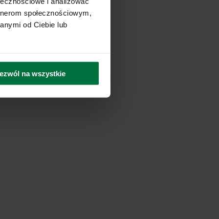
ołecznościowe i analizować
artnerom społecznościowym,
anymi od Ciebie lub
ezwól na wszystkie