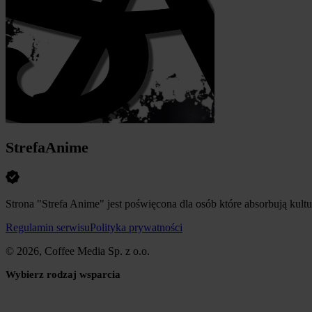
StrefaAnime
Strona "Strefa Anime" jest poświęcona dla osób które absorbują kult
Regulamin serwisu
Polityka prywatności
© 2026, Coffee Media Sp. z o.o.
Wybierz rodzaj wsparcia