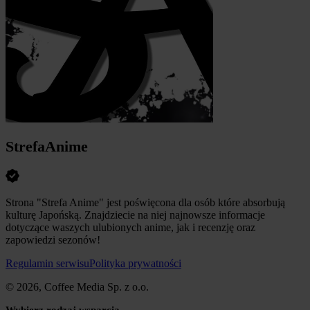
StrefaAnime
Strona "Strefa Anime" jest poświęcona dla osób które absorbują
kulturę Japońską. Znajdziecie na niej najnowsze informacje
dotyczące waszych ulubionych anime, jak i recenzję oraz
zapowiedzi sezonów!
Regulamin serwisu
Polityka prywatności
© 2026, Coffee Media Sp. z o.o.
Wybierz rodzaj wsparcia