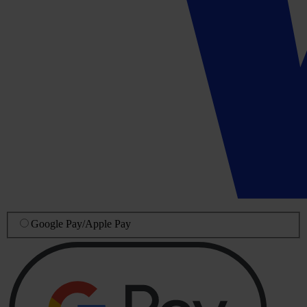
Google Pay
/
Apple Pay