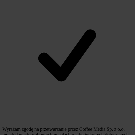
Wyrażam zgodę na przetwarzanie przez Coffee Media Sp. z o.o.
moich danych osobowych w celach marketingowych dotyczących