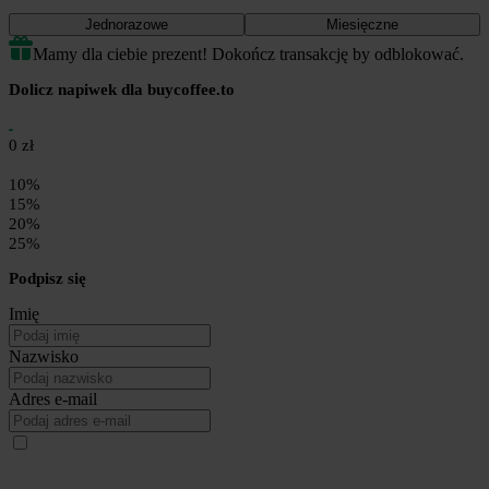
Jednorazowe
Miesięczne
Mamy dla ciebie prezent! Dokończ transakcję by odblokować.
Dolicz napiwek dla buycoffee.to
0 zł
10%
15%
20%
25%
Podpisz się
Imię
Nazwisko
Adres e-mail