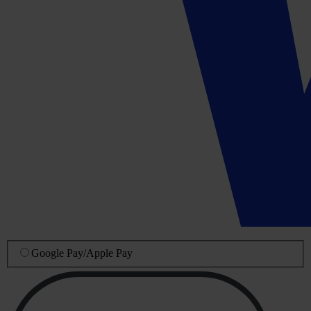
Google Pay
/
Apple Pay