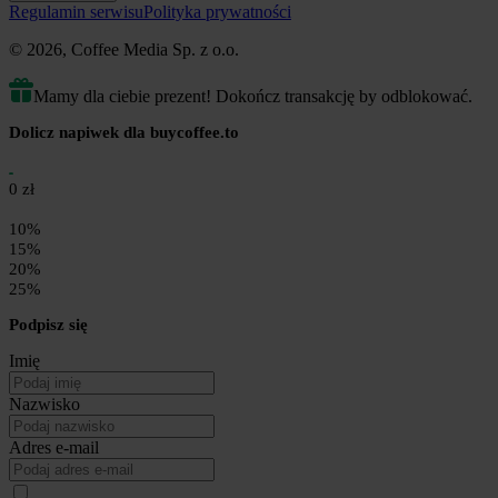
Regulamin serwisu
Polityka prywatności
© 2026, Coffee Media Sp. z o.o.
Mamy dla ciebie prezent! Dokończ transakcję by odblokować.
Dolicz napiwek dla buycoffee.to
0 zł
10%
15%
20%
25%
Podpisz się
Imię
Nazwisko
Adres e-mail