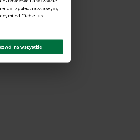
ołecznościowe i analizować
artnerom społecznościowym,
anymi od Ciebie lub
ezwól na wszystkie