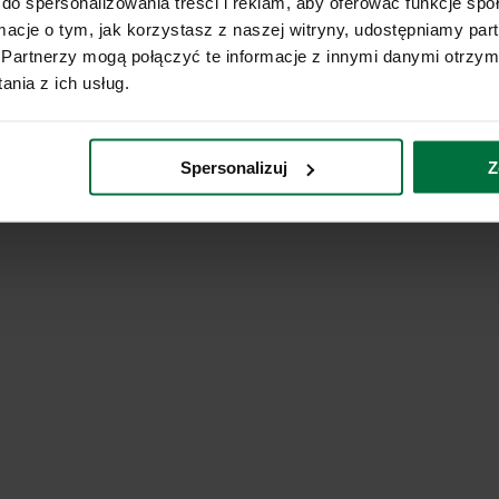
do spersonalizowania treści i reklam, aby oferować funkcje sp
ormacje o tym, jak korzystasz z naszej witryny, udostępniamy p
Partnerzy mogą połączyć te informacje z innymi danymi otrzym
nia z ich usług.
Spersonalizuj
Z