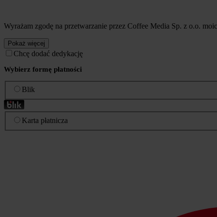
Wyrażam zgodę na przetwarzanie przez Coffee Media Sp. z o.o. mo
Pokaż więcej
Chcę dodać dedykację
Wybierz formę płatności
Blik
Karta płatnicza