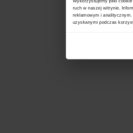
Wykorzystujemy pliki cookie 
ruch w naszej witrynie. Inf
reklamowym i analitycznym. 
uzyskanymi podczas korzysta