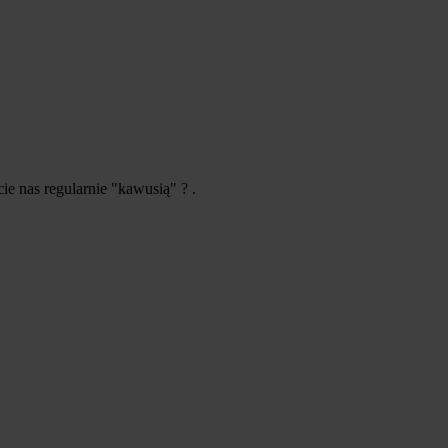
ie nas regularnie "kawusią" ? .