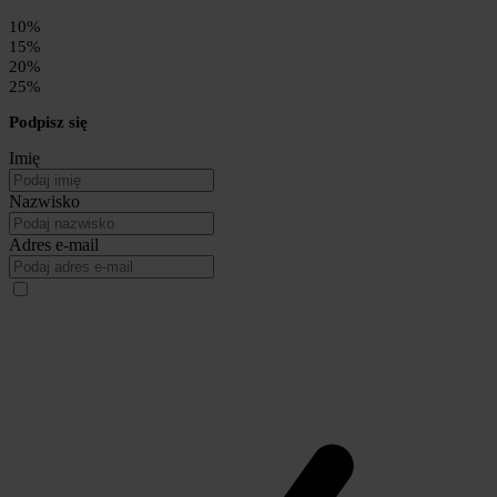
10%
15%
20%
25%
Podpisz się
Imię
Nazwisko
Adres e-mail