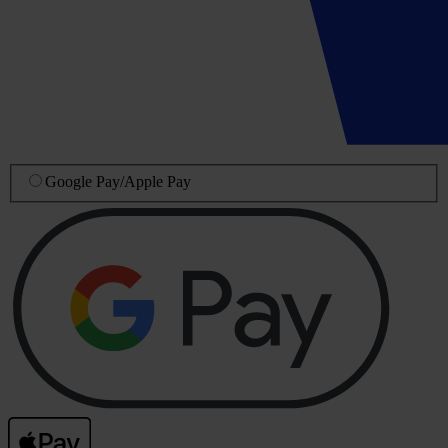
Google Pay
/
Apple Pay