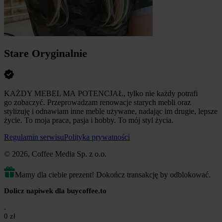
Stare Oryginalnie
KAŻDY MEBEL MA POTENCJAŁ, tylko nie każdy potrafi
go zobaczyć. Przeprowadzam renowacje starych mebli oraz
stylizuję i odnawiam inne meble używane, nadając im drugie, lepsze
życie. To moja praca, pasja i hobby. To mój styl życia.
Regulamin serwisu
Polityka prywatności
© 2026, Coffee Media Sp. z o.o.
Mamy dla ciebie prezent! Dokończ transakcję by odblokować.
Dolicz napiwek dla buycoffee.to
0 zł