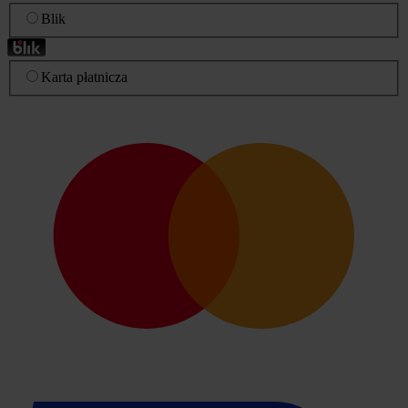
Blik
Karta płatnicza