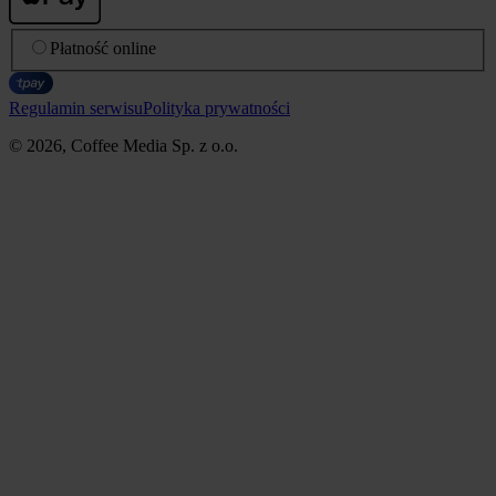
Płatność online
Regulamin serwisu
Polityka prywatności
© 2026, Coffee Media Sp. z o.o.