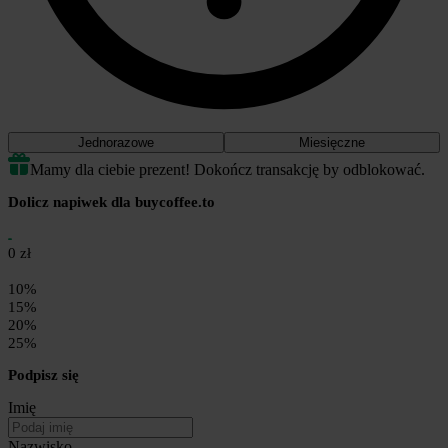
Jednorazowe
Miesięczne
Mamy dla ciebie prezent! Dokończ transakcję by odblokować.
Dolicz napiwek dla buycoffee.to
0 zł
10%
15%
20%
25%
Podpisz się
Imię
Nazwisko