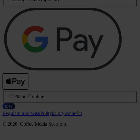
Płatność online
Regulamin serwisu
Polityka prywatności
© 2026, Coffee Media Sp. z o.o.