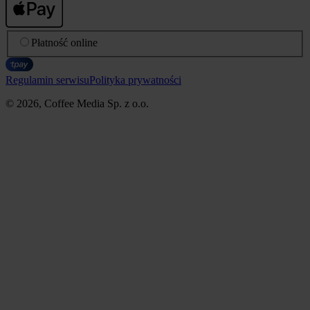
Płatność online
Regulamin serwisu
Polityka prywatności
© 2026, Coffee Media Sp. z o.o.