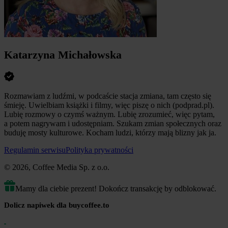
Katarzyna Michałowska
Rozmawiam z ludźmi, w podcaście stacja zmiana, tam często się
śmieję. Uwielbiam książki i filmy, więc piszę o nich (podprad.pl).
Lubię rozmowy o czymś ważnym. Lubię zrozumieć, więc pytam,
a potem nagrywam i udostępniam. Szukam zmian społecznych oraz
buduję mosty kulturowe. Kocham ludzi, którzy mają blizny jak ja.
Regulamin serwisu
Polityka prywatności
© 2026, Coffee Media Sp. z o.o.
Mamy dla ciebie prezent! Dokończ transakcję by odblokować.
Dolicz napiwek dla buycoffee.to