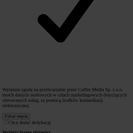
Wyrażam zgodę na przetwarzanie przez Coffee Media Sp. z o.o.
moich danych osobowych w celach marketingowych dotyczących
oferowanych usług, za pomocą środków komunikacji
elektronicznej.
Pokaż więcej
Chcę dodać dedykację
Wybierz formę płatności