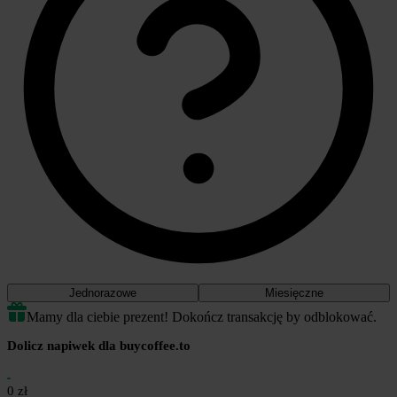
Jednorazowe
Miesięczne
Mamy dla ciebie prezent! Dokończ transakcję by odblokować.
Dolicz napiwek dla buycoffee.to
0 zł