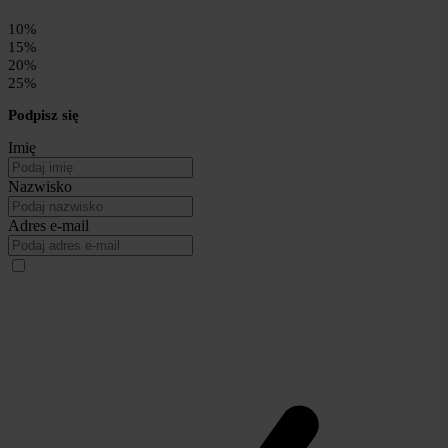
10%
15%
20%
25%
Podpisz się
Imię
Nazwisko
Adres e-mail