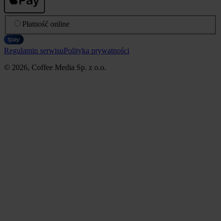
Płatność online
Regulamin serwisu
Polityka prywatności
© 2026, Coffee Media Sp. z o.o.