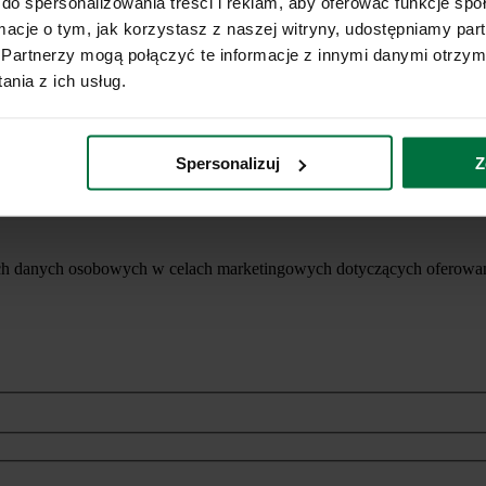
do spersonalizowania treści i reklam, aby oferować funkcje sp
ormacje o tym, jak korzystasz z naszej witryny, udostępniamy p
Partnerzy mogą połączyć te informacje z innymi danymi otrzym
nia z ich usług.
Spersonalizuj
Z
ich danych osobowych w celach marketingowych dotyczących oferowan