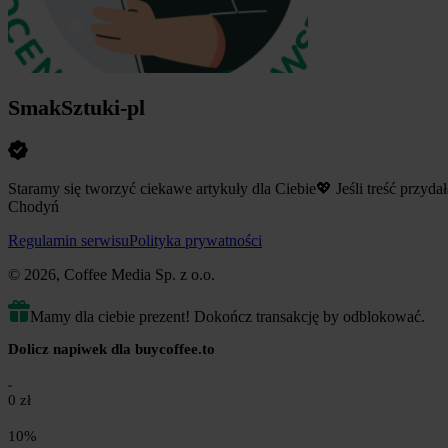
SmakSztuki-pl
Staramy się tworzyć ciekawe artykuły dla Ciebie 💖 Jeśli treść przy
Chodyń
Regulamin serwisu
Polityka prywatności
© 2026, Coffee Media Sp. z o.o.
Mamy dla ciebie prezent! Dokończ transakcję by odblokować.
Dolicz napiwek dla buycoffee.to
0 zł
10%