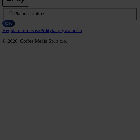
Płatność online
Regulamin serwisu
Polityka prywatności
© 2026, Coffee Media Sp. z o.o.