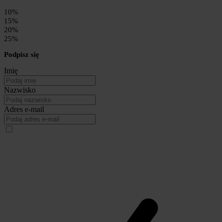
10%
15%
20%
25%
Podpisz się
Imię
Nazwisko
Adres e-mail