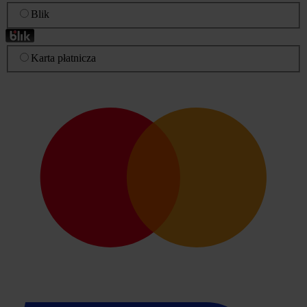
Blik
Karta płatnicza