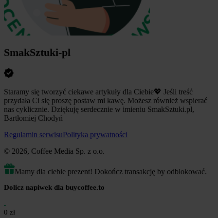
SmakSztuki-pl
Staramy się tworzyć ciekawe artykuły dla Ciebie 💖 Jeśli treść
przydała Ci się proszę postaw mi kawę. Możesz również wspierać
nas cyklicznie. Dziękuję serdecznie w imieniu SmakSztuki.pl,
Bartłomiej Chodyń
Regulamin serwisu
Polityka prywatności
© 2026, Coffee Media Sp. z o.o.
Mamy dla ciebie prezent! Dokończ transakcję by odblokować.
Dolicz napiwek dla buycoffee.to
0 zł