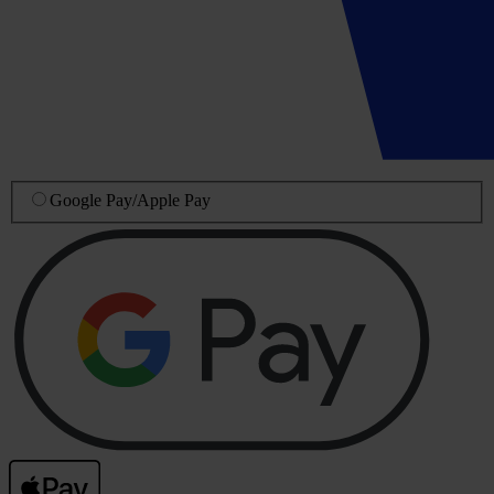
Google Pay
/
Apple Pay