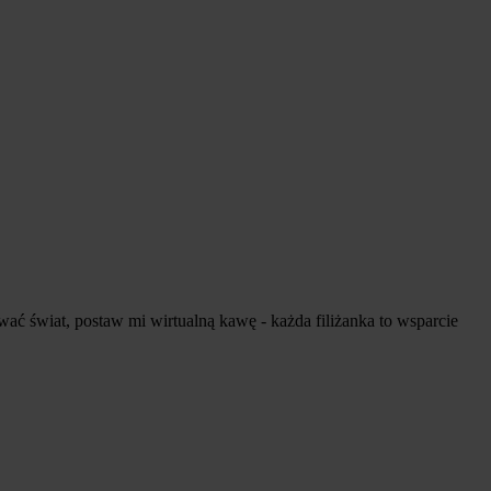
ywać świat, postaw mi wirtualną kawę - każda filiżanka to wsparcie