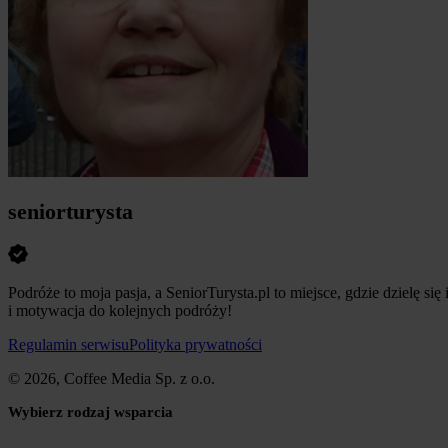
seniorturysta
Podróże to moja pasja, a SeniorTurysta.pl to miejsce, gdzie dzielę si
i motywacja do kolejnych podróży!
Regulamin serwisu
Polityka prywatności
© 2026, Coffee Media Sp. z o.o.
Wybierz rodzaj wsparcia