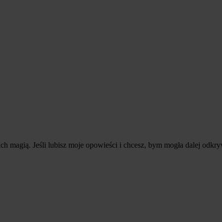
ę ich magią. Jeśli lubisz moje opowieści i chcesz, bym mogła dalej odkr