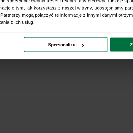
do spersonalizowania treści i reklam, aby oferować funkcje sp
ormacje o tym, jak korzystasz z naszej witryny, udostępniamy p
Partnerzy mogą połączyć te informacje z innymi danymi otrzym
nia z ich usług.
Spersonalizuj
Z