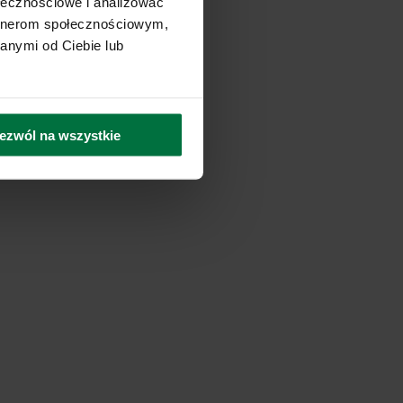
ołecznościowe i analizować
artnerom społecznościowym,
anymi od Ciebie lub
ezwól na wszystkie