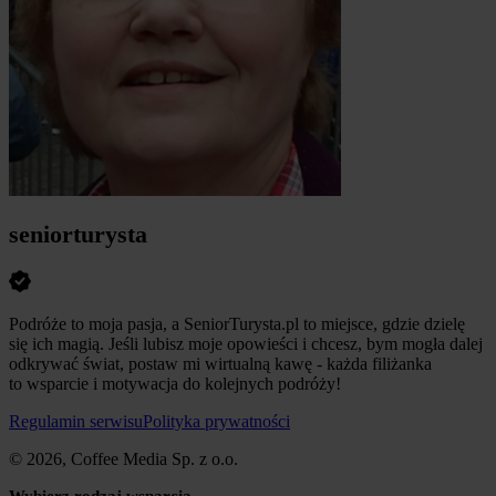
seniorturysta
Podróże to moja pasja, a SeniorTurysta.pl to miejsce, gdzie dzielę
się ich magią. Jeśli lubisz moje opowieści i chcesz, bym mogła dalej
odkrywać świat, postaw mi wirtualną kawę - każda filiżanka
to wsparcie i motywacja do kolejnych podróży!
Regulamin serwisu
Polityka prywatności
© 2026, Coffee Media Sp. z o.o.
Wybierz rodzaj wsparcia