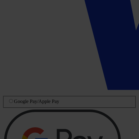
Google Pay
/
Apple Pay