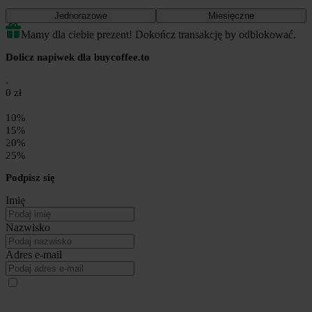
Jednorazowe
Miesięczne
Mamy dla ciebie prezent! Dokończ transakcję by odblokować.
Dolicz napiwek dla buycoffee.to
0 zł
10%
15%
20%
25%
Podpisz się
Imię
Nazwisko
Adres e-mail