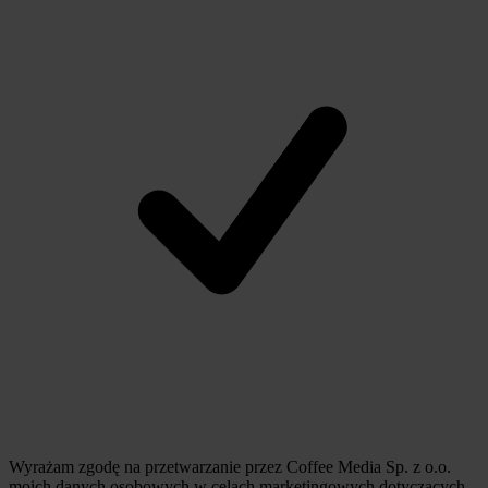
Wyrażam zgodę na przetwarzanie przez Coffee Media Sp. z o.o.
moich danych osobowych w celach marketingowych dotyczących