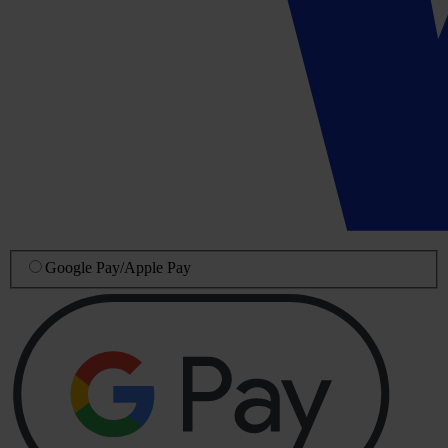
Google Pay
/
Apple Pay