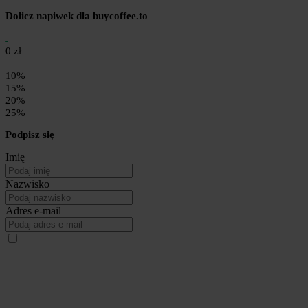
Dolicz napiwek dla buycoffee.to
0 zł
10%
15%
20%
25%
Podpisz się
Imię
Nazwisko
Adres e-mail