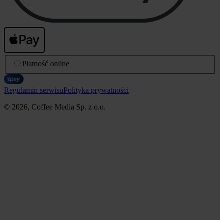
Płatność online
Regulamin serwisu
Polityka prywatności
© 2026, Coffee Media Sp. z o.o.