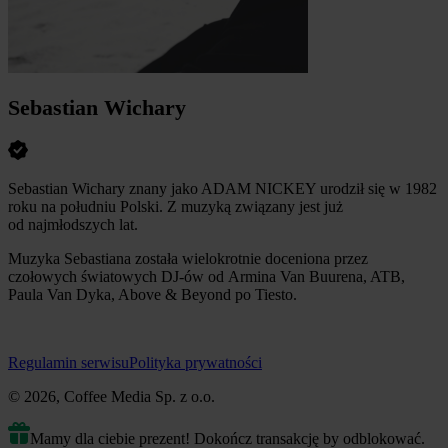
Sebastian Wichary
Sebastian Wichary znany jako ADAM NICKEY urodził się w 1982
roku na południu Polski. Z muzyką związany jest już
od najmłodszych lat.
Muzyka Sebastiana została wielokrotnie doceniona przez
czołowych światowych DJ-ów od Armina Van Buurena, ATB,
Paula Van Dyka, Above & Beyond po Tiesto.
Regulamin serwisu
Polityka prywatności
© 2026, Coffee Media Sp. z o.o.
Mamy dla ciebie prezent! Dokończ transakcję by odblokować.