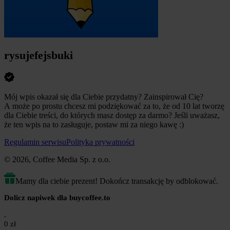
rysujefejsbuki
Mój wpis okazał się dla Ciebie przydatny? Zainspirował Cię?
A może po prostu chcesz mi podziękować za to, że od 10 lat tworzę
dla Ciebie treści, do których masz dostęp za darmo? Jeśli uważasz,
że ten wpis na to zasługuje, postaw mi za niego kawę :)
Regulamin serwisu
Polityka prywatności
© 2026, Coffee Media Sp. z o.o.
Mamy dla ciebie prezent! Dokończ transakcję by odblokować.
Dolicz napiwek dla buycoffee.to
0 zł