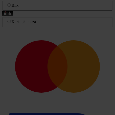
Blik
Karta płatnicza