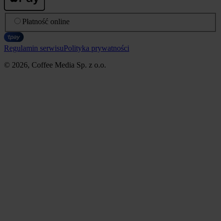
Płatność online
Regulamin serwisu
Polityka prywatności
© 2026, Coffee Media Sp. z o.o.