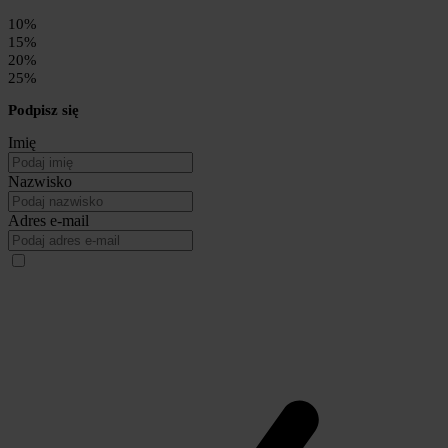
10%
15%
20%
25%
Podpisz się
Imię
Nazwisko
Adres e-mail