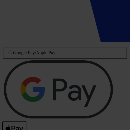
Google Pay
/
Apple Pay