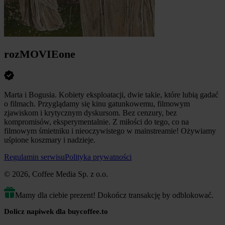
rozMOVIEone
Marta i Bogusia. Kobiety eksploatacji, dwie takie, które lubią gadać
o filmach. Przyglądamy się kinu gatunkowemu, filmowym
zjawiskom i krytycznym dyskursom. Bez cenzury, bez
kompromisów, eksperymentalnie. Z miłości do tego, co na
filmowym śmietniku i nieoczywistego w mainstreamie! Ożywiamy
uśpione koszmary i nadzieje.
Regulamin serwisu
Polityka prywatności
© 2026, Coffee Media Sp. z o.o.
Mamy dla ciebie prezent! Dokończ transakcję by odblokować.
Dolicz napiwek dla buycoffee.to