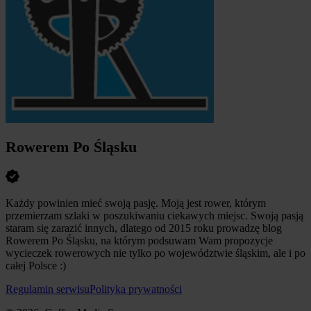
Rowerem Po Śląsku
Każdy powinien mieć swoją pasję. Moją jest rower, którym
przemierzam szlaki w poszukiwaniu ciekawych miejsc. Swoją pasją
staram się zarazić innych, dlatego od 2015 roku prowadzę blog
Rowerem Po Śląsku, na którym podsuwam Wam propozycje
wycieczek rowerowych nie tylko po województwie śląskim, ale i po
całej Polsce :)
Regulamin serwisu
Polityka prywatności