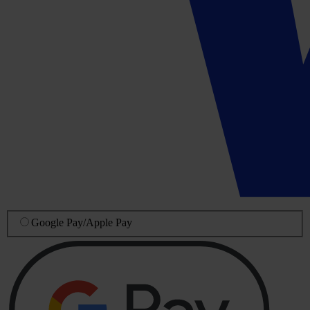
Google Pay
/
Apple Pay