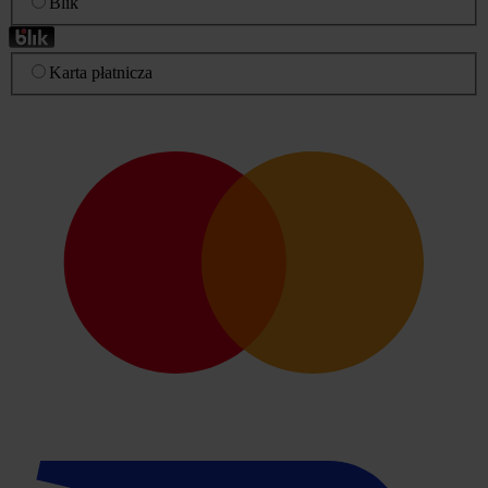
Blik
Karta płatnicza