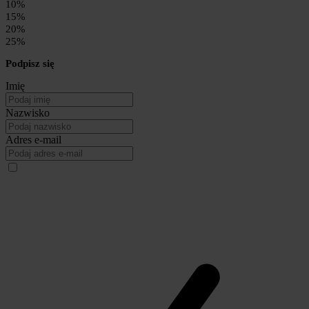
10%
15%
20%
25%
Podpisz się
Imię
Nazwisko
Adres e-mail