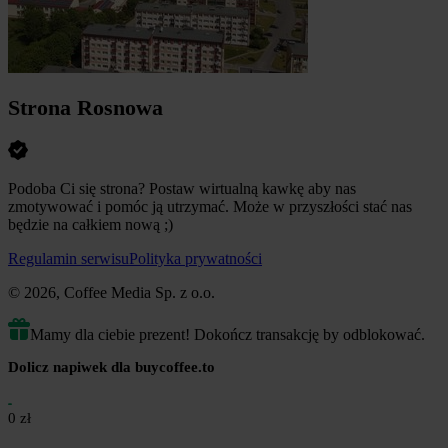
Strona Rosnowa
Podoba Ci się strona? Postaw wirtualną kawkę aby nas
zmotywować i pomóc ją utrzymać. Może w przyszłości stać nas
będzie na całkiem nową ;)
Regulamin serwisu
Polityka prywatności
© 2026, Coffee Media Sp. z o.o.
Mamy dla ciebie prezent! Dokończ transakcję by odblokować.
Dolicz napiwek dla buycoffee.to
0 zł