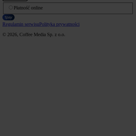
Płatność online
Regulamin serwisu
Polityka prywatności
© 2026, Coffee Media Sp. z o.o.