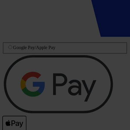
Google Pay
/
Apple Pay