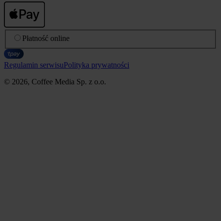
Płatność online
Regulamin serwisu
Polityka prywatności
© 2026, Coffee Media Sp. z o.o.