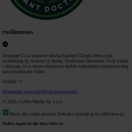
roslinnesos
Dziękuję Ci za wsparcie dawką kofeiny! Dzięki temu czuję
mobilizację by tworzyć tę stronę. Serdecznie doceniam Twój wkład
i obiecuję, że ta strona niebawem będzie najbardziej rozpoznawalną
przychodnią dla roślin!
Dzięki! <3
Regulamin serwisu
Polityka prywatności
© 2026, Coffee Media Sp. z o.o.
Mamy dla ciebie prezent! Dokończ transakcję by odblokować.
Dolicz napiwek dla buycoffee.to