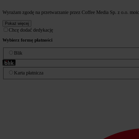
Wyrażam zgodę na przetwarzanie przez Coffee Media Sp. z o.o. mo
Pokaż więcej
Chcę dodać dedykację
Wybierz formę płatności
Blik
Karta płatnicza