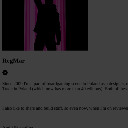
RegMar
Since 2009 I'm a part of boardgaming scene in Poland as a designer, 
Trade in Poland (which now has more than 40 editions). Both of these 
I also like to share and build stuff, so even now, when I'm on reviewer'
And I like coffee...