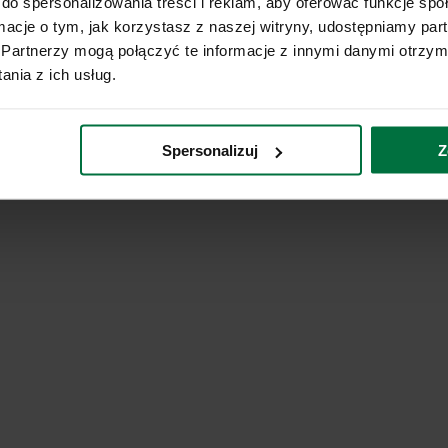
do spersonalizowania treści i reklam, aby oferować funkcje sp
ormacje o tym, jak korzystasz z naszej witryny, udostępniamy p
Partnerzy mogą połączyć te informacje z innymi danymi otrzym
nia z ich usług.
Spersonalizuj
Z