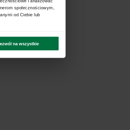
ołecznościowe i analizować
artnerom społecznościowym,
anymi od Ciebie lub
ezwól na wszystkie