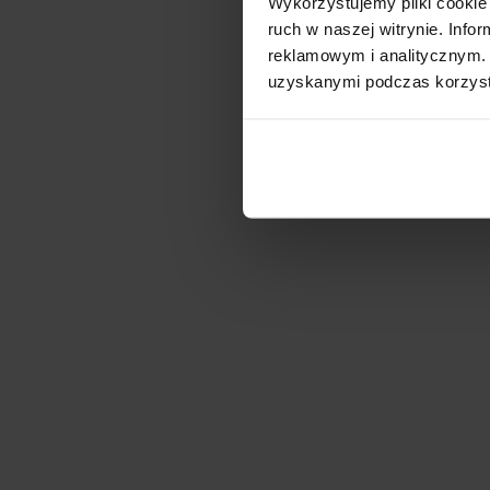
Wykorzystujemy pliki cookie 
ruch w naszej witrynie. Inf
reklamowym i analitycznym. 
uzyskanymi podczas korzysta