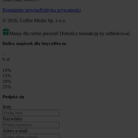
Regulamin serwisu
Polityka prywatności
© 2026, Coffee Media Sp. z o.o.
Mamy dla ciebie prezent! Dokończ transakcję by odblokować.
Dolicz napiwek dla buycoffee.to
0 zł
10%
15%
20%
25%
Podpisz się
Imię
Nazwisko
Adres e-mail