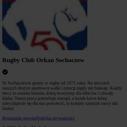
Rugby Club Orkan Sochaczew
W Sochaczewie gramy w rugby od 1971 roku. Na meczach
naszych drużyn sportowej walki i emocji nigdy nie brakuje. Każdy
mecz to osobna historia, którą tworzymy dla kibiców i chwały
klubu. Nasza praca potrzebuje energii, a każda kawa którą
zdecydujecie się dla nas poświecić, to kolejny zastrzyk mocy dla
klubu!
Regulamin serwisu
Polityka prywatności