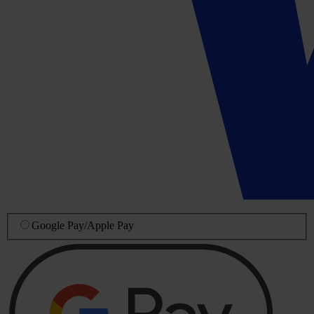
Google Pay
/
Apple Pay