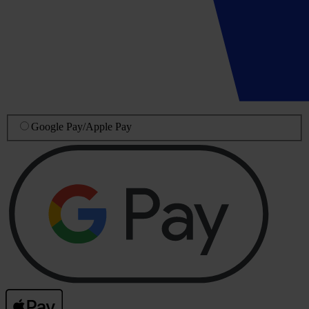
Google Pay
/
Apple Pay