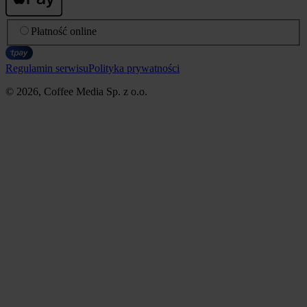
Płatność online
Regulamin serwisu
Polityka prywatności
© 2026, Coffee Media Sp. z o.o.