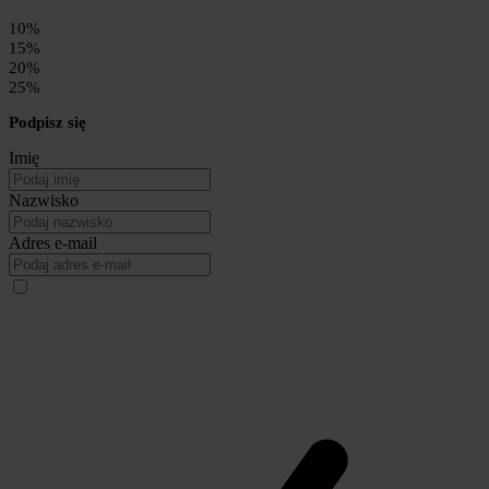
10%
15%
20%
25%
Podpisz się
Imię
Nazwisko
Adres e-mail