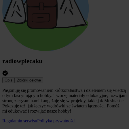
radiowplecaku
Opis
Zbiórki celowe
Pasjonuję się promowaniem krótkofalarstwa i dzieleniem się wiedzą
o tym fascynującym hobby. Tworzę materiały edukacyjne, rozwijam
stronę z egzaminami i angażuję się w projekty, takie jak Meshtastic.
Pokazuję też, jak łączyć wędrówki ze światem łączności. Pomóż
mi edukować i rozwijać nasze hobby!
Regulamin serwisu
Polityka prywatności