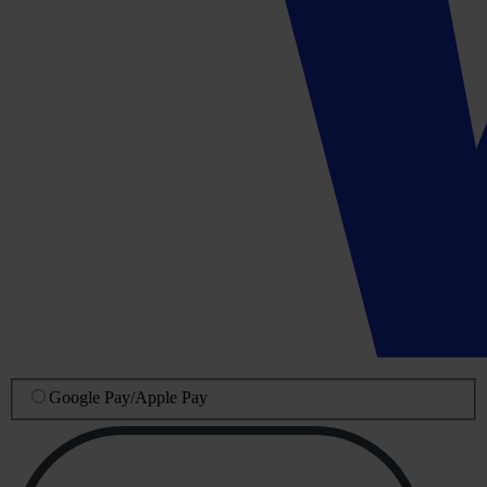
Google Pay
/
Apple Pay