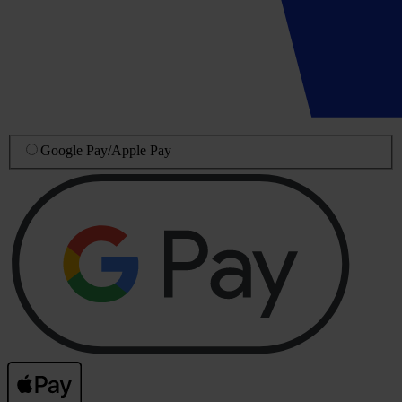
Google Pay
/
Apple Pay