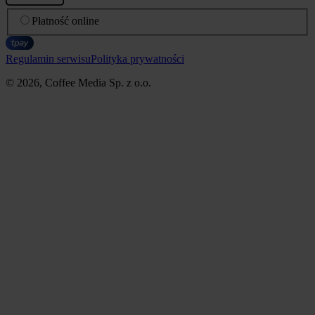
Płatność online
Regulamin serwisu
Polityka prywatności
© 2026, Coffee Media Sp. z o.o.