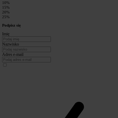
10%
15%
20%
25%
Podpisz się
Imię
Nazwisko
Adres e-mail