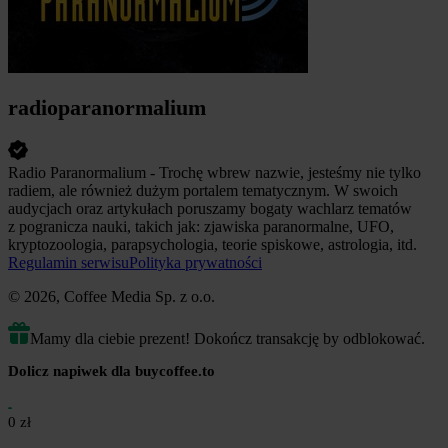
radioparanormalium
Radio Paranormalium - Trochę wbrew nazwie, jesteśmy nie tylko
radiem, ale również dużym portalem tematycznym. W swoich
audycjach oraz artykułach poruszamy bogaty wachlarz tematów
z pogranicza nauki, takich jak: zjawiska paranormalne, UFO,
kryptozoologia, parapsychologia, teorie spiskowe, astrologia, itd.
Regulamin serwisu
Polityka prywatności
© 2026, Coffee Media Sp. z o.o.
Mamy dla ciebie prezent! Dokończ transakcję by odblokować.
Dolicz napiwek dla buycoffee.to
0 zł