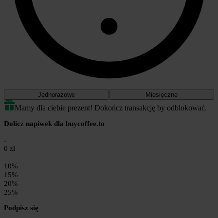
Jednorazowe
Miesięczne
Mamy dla ciebie prezent! Dokończ transakcję by odblokować.
Dolicz napiwek dla buycoffee.to
0 zł
10%
15%
20%
25%
Podpisz się