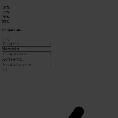
10%
15%
20%
25%
Podpisz się
Imię
Nazwisko
Adres e-mail