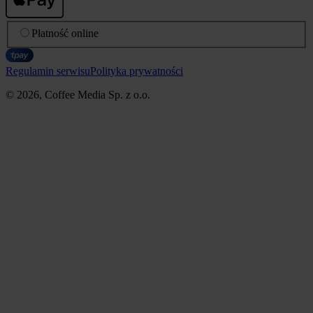
Płatność online
Regulamin serwisu
Polityka prywatności
© 2026, Coffee Media Sp. z o.o.