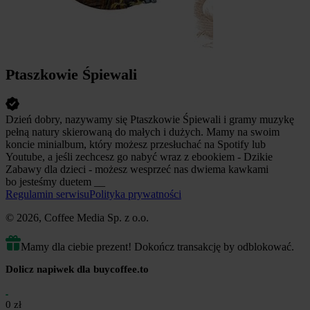
Ptaszkowie Śpiewali
Dzień dobry, nazywamy się Ptaszkowie Śpiewali i gramy muzykę
pełną natury skierowaną do małych i dużych. Mamy na swoim
koncie minialbum, który możesz przesłuchać na Spotify lub
Youtube, a jeśli zechcesz go nabyć wraz z ebookiem - Dzikie
Zabawy dla dzieci - możesz wesprzeć nas dwiema kawkami
bo jesteśmy duetem __
Regulamin serwisu
Polityka prywatności
© 2026, Coffee Media Sp. z o.o.
Mamy dla ciebie prezent! Dokończ transakcję by odblokować.
Dolicz napiwek dla buycoffee.to
0 zł