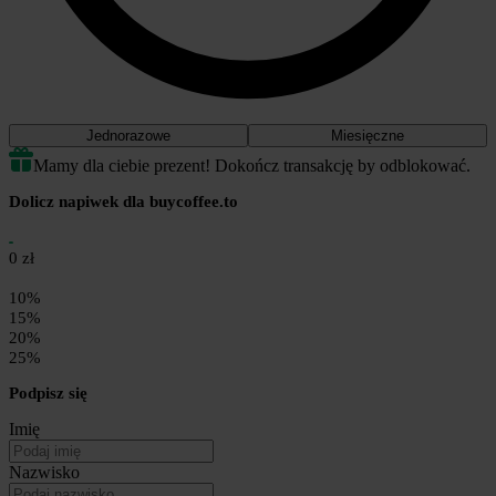
Jednorazowe
Miesięczne
Mamy dla ciebie prezent! Dokończ transakcję by odblokować.
Dolicz napiwek dla buycoffee.to
0 zł
10%
15%
20%
25%
Podpisz się
Imię
Nazwisko