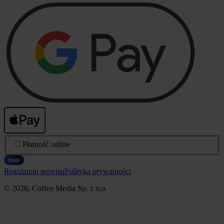
Płatność online
Regulamin serwisu
Polityka prywatności
© 2026, Coffee Media Sp. z o.o.