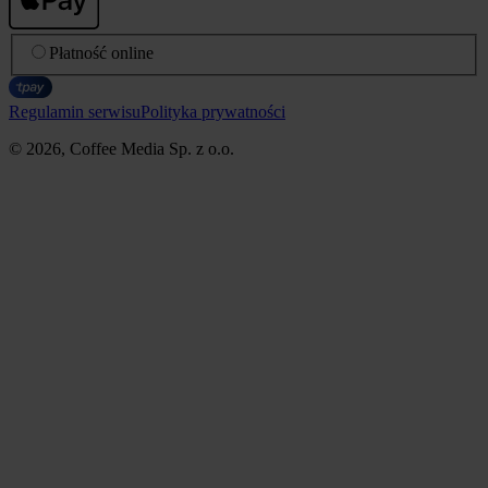
Płatność online
Regulamin serwisu
Polityka prywatności
© 2026, Coffee Media Sp. z o.o.