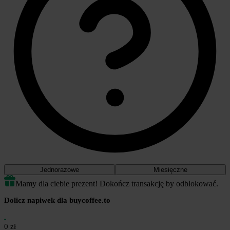
Jednorazowe
Miesięczne
Mamy dla ciebie prezent! Dokończ transakcję by odblokować.
Dolicz napiwek dla buycoffee.to
0 zł