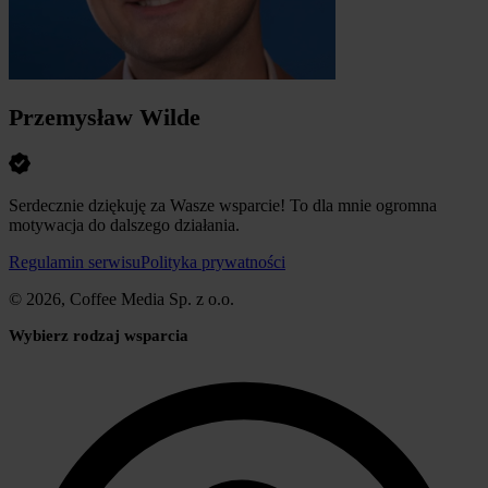
Przemysław Wilde
Serdecznie dziękuję za Wasze wsparcie! To dla mnie ogromna
motywacja do dalszego działania.
Regulamin serwisu
Polityka prywatności
© 2026, Coffee Media Sp. z o.o.
Wybierz rodzaj wsparcia