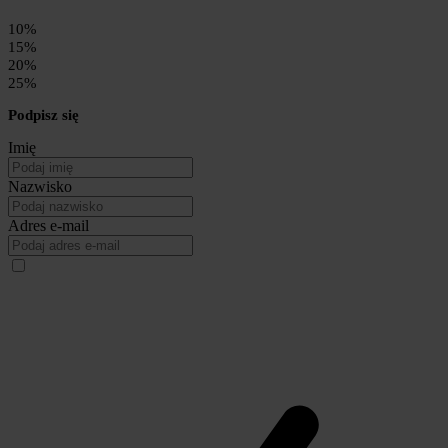
10%
15%
20%
25%
Podpisz się
Imię
Nazwisko
Adres e-mail