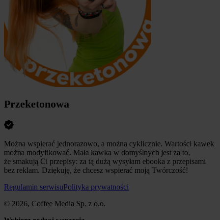
Przeketonowa
Można wspierać jednorazowo, a można cyklicznie. Wartości kawek
można modyfikować. Mała kawka w domyślnych jest za to,
że smakują Ci przepisy: za tą dużą wysyłam ebooka z przepisami
bez reklam. Dziękuję, że chcesz wspierać moją Twórczość!
Regulamin serwisu
Polityka prywatności
© 2026, Coffee Media Sp. z o.o.
Wybierz rodzaj wsparcia