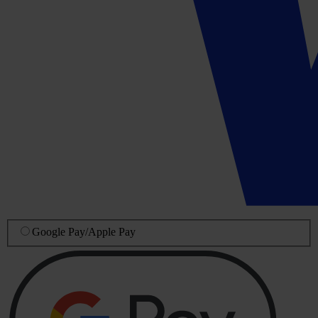
Google Pay
/
Apple Pay