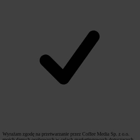
Wyrażam zgodę na przetwarzanie przez Coffee Media Sp. z o.o.
moich danych osobowych w celach marketingowych dotyczących