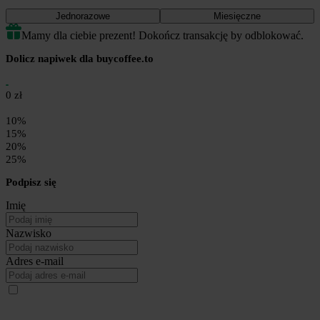
Jednorazowe
Miesięczne
Mamy dla ciebie prezent! Dokończ transakcję by odblokować.
Dolicz napiwek dla buycoffee.to
0 zł
10%
15%
20%
25%
Podpisz się
Imię
Nazwisko
Adres e-mail