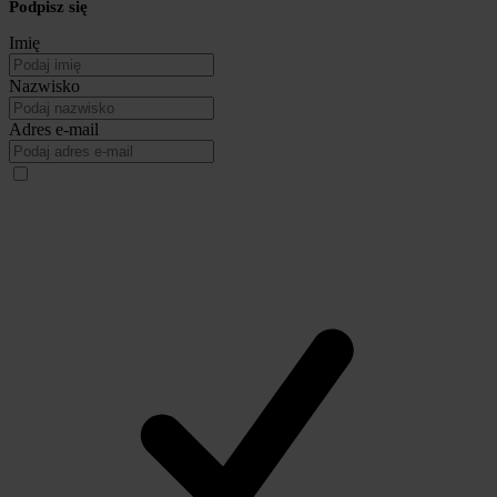
Podpisz się
Imię
Nazwisko
Adres e-mail