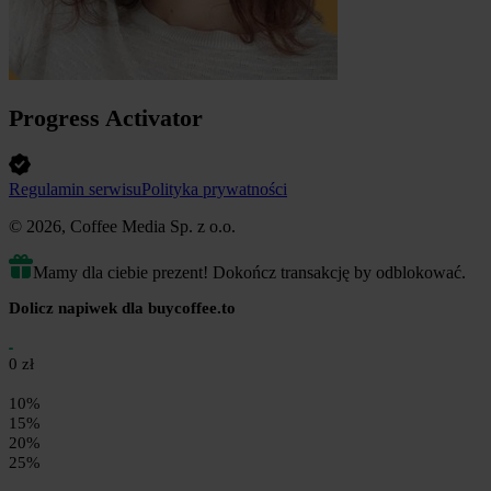
Progress Activator
Regulamin serwisu
Polityka prywatności
© 2026, Coffee Media Sp. z o.o.
Mamy dla ciebie prezent! Dokończ transakcję by odblokować.
Dolicz napiwek dla buycoffee.to
0 zł
10%
15%
20%
25%