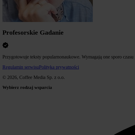
Profesorskie Gadanie
Przygotowuje teksty popularnonaukowe. Wymagają one sporo czasu na
Regulamin serwisu
Polityka prywatności
© 2026, Coffee Media Sp. z o.o.
Wybierz rodzaj wsparcia