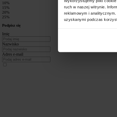
Wykorzystujemy pliki cookie 
10%
ruch w naszej witrynie. Inf
15%
20%
reklamowym i analitycznym. 
25%
uzyskanymi podczas korzysta
Podpisz się
Imię
Nazwisko
Adres e-mail