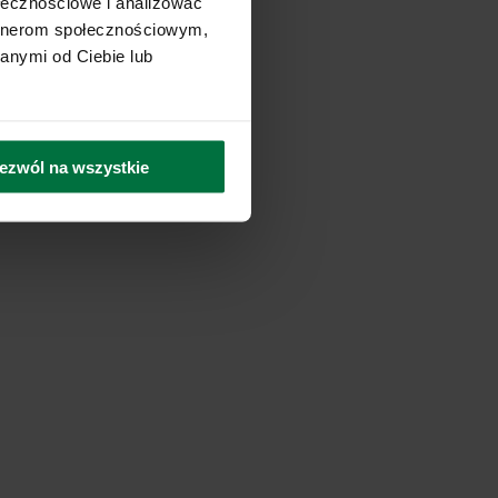
ołecznościowe i analizować
artnerom społecznościowym,
anymi od Ciebie lub
ezwól na wszystkie