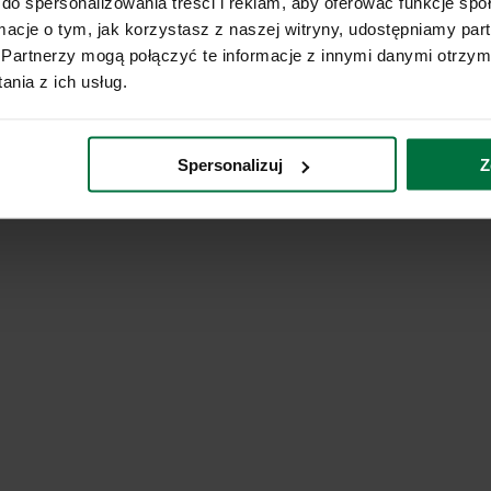
do spersonalizowania treści i reklam, aby oferować funkcje sp
ormacje o tym, jak korzystasz z naszej witryny, udostępniamy p
Partnerzy mogą połączyć te informacje z innymi danymi otrzym
nia z ich usług.
Spersonalizuj
Z