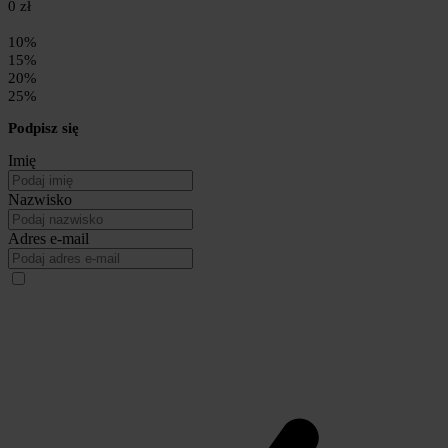
0 zł
10%
15%
20%
25%
Podpisz się
Imię
Nazwisko
Adres e-mail