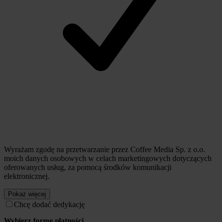
Wyrażam zgodę na przetwarzanie przez Coffee Media Sp. z o.o.
moich danych osobowych w celach marketingowych dotyczących
oferowanych usług, za pomocą środków komunikacji
elektronicznej.
Pokaż więcej
Chcę dodać dedykację
Wybierz formę płatności