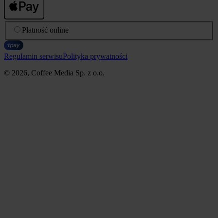
Płatność online
Regulamin serwisu
Polityka prywatności
© 2026, Coffee Media Sp. z o.o.