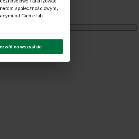
ołecznościowe i analizować
artnerom społecznościowym,
anymi od Ciebie lub
Miesięczne
ezwól na wszystkie