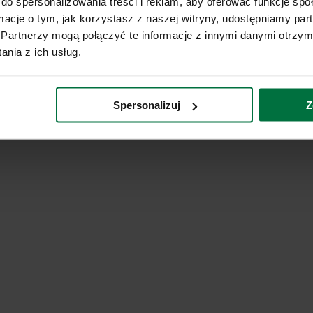
do spersonalizowania treści i reklam, aby oferować funkcje sp
ormacje o tym, jak korzystasz z naszej witryny, udostępniamy p
Partnerzy mogą połączyć te informacje z innymi danymi otrzym
nia z ich usług.
Spersonalizuj
Z