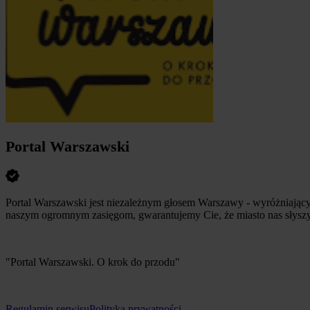
Portal Warszawski
Portal Warszawski jest niezależnym głosem Warszawy - wyróżniający
naszym ogromnym zasięgom, gwarantujemy Cie, że miasto nas słyszy
"Portal Warszawski. O krok do przodu"
Regulamin serwisu
Polityka prywatności