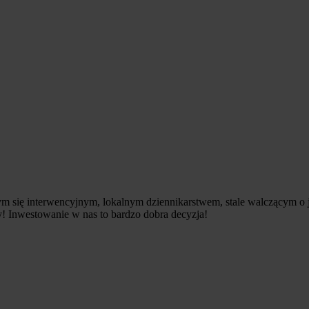
m się interwencyjnym, lokalnym dziennikarstwem, stale walczącym o j
! Inwestowanie w nas to bardzo dobra decyzja!