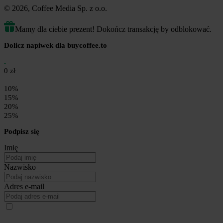
© 2026, Coffee Media Sp. z o.o.
Mamy dla ciebie prezent! Dokończ transakcję by odblokować.
Dolicz napiwek dla buycoffee.to
0 zł
10%
15%
20%
25%
Podpisz się
Imię
Nazwisko
Adres e-mail