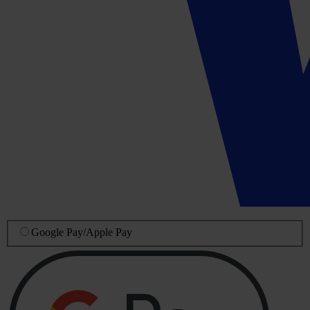
Google Pay
/
Apple Pay