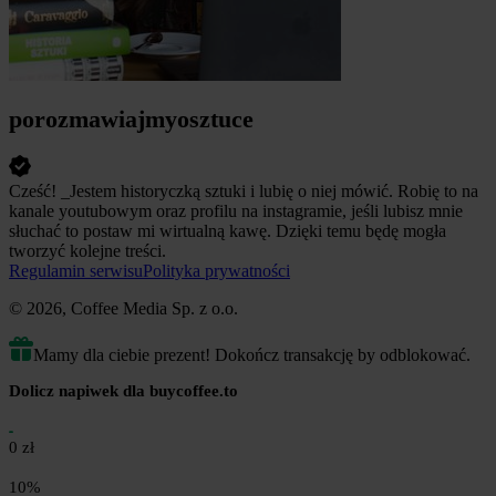
porozmawiajmyosztuce
Cześć! _Jestem historyczką sztuki i lubię o niej mówić. Robię to na
kanale youtubowym oraz profilu na instagramie, jeśli lubisz mnie
słuchać to postaw mi wirtualną kawę. Dzięki temu będę mogła
tworzyć kolejne treści.
Regulamin serwisu
Polityka prywatności
© 2026, Coffee Media Sp. z o.o.
Mamy dla ciebie prezent! Dokończ transakcję by odblokować.
Dolicz napiwek dla buycoffee.to
0 zł
10%