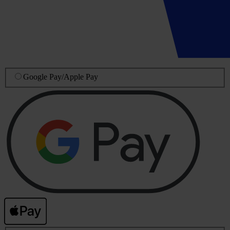
Google Pay
/
Apple Pay