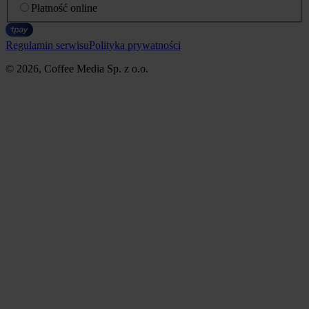
Płatność online
Regulamin serwisu
Polityka prywatności
© 2026, Coffee Media Sp. z o.o.