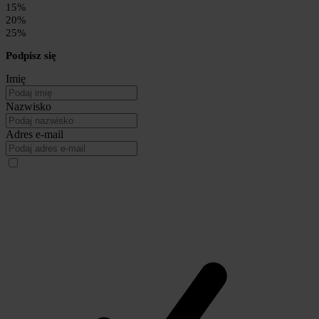
15%
20%
25%
Podpisz się
Imię
Nazwisko
Adres e-mail