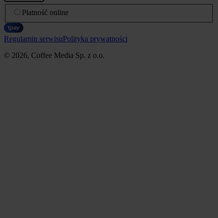
Płatność online
Regulamin serwisu
Polityka prywatności
© 2026, Coffee Media Sp. z o.o.