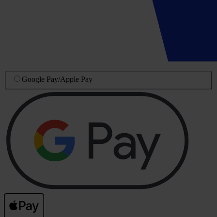
Google Pay
/
Apple Pay