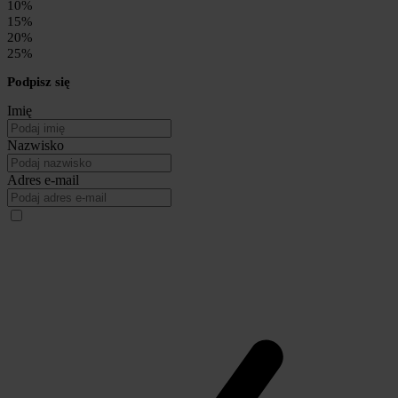
10%
15%
20%
25%
Podpisz się
Imię
Nazwisko
Adres e-mail