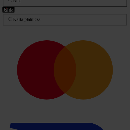
Blik
Karta płatnicza