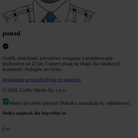
ponad
Grafik, projektant, zawodowo związany z projektowanie
graficznym od 22 lat. Czasem pisuję na blogu dla młodszych
koleżanek i kolegów po fachu.
Regulamin serwisu
Polityka prywatności
© 2026, Coffee Media Sp. z o.o.
Mamy dla ciebie prezent! Dokończ transakcję by odblokować.
Dolicz napiwek dla buycoffee.to
0 zł