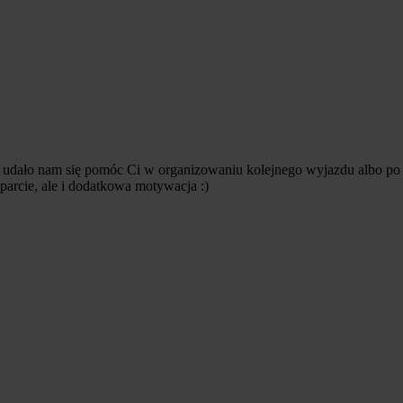
li udało nam się pomóc Ci w organizowaniu kolejnego wyjazdu albo po 
sparcie, ale i dodatkowa motywacja :)