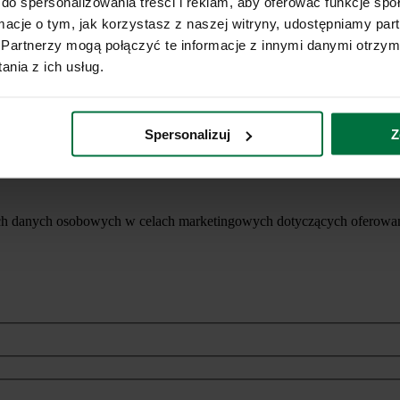
do spersonalizowania treści i reklam, aby oferować funkcje sp
ormacje o tym, jak korzystasz z naszej witryny, udostępniamy p
Partnerzy mogą połączyć te informacje z innymi danymi otrzym
nia z ich usług.
Spersonalizuj
Z
ich danych osobowych w celach marketingowych dotyczących oferowan