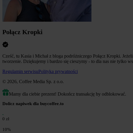
Połącz Kropki
Cześć, tu Kasia i Michał z bloga podróżniczego Połącz Kropki. Jeże
tworzenie. Dziękujemy i bardzo się cieszymy - to dla nas nie tylko w
Regulamin serwisu
Polityka prywatności
© 2026, Coffee Media Sp. z o.o.
Mamy dla ciebie prezent! Dokończ transakcję by odblokować.
Dolicz napiwek dla buycoffee.to
0 zł
10%