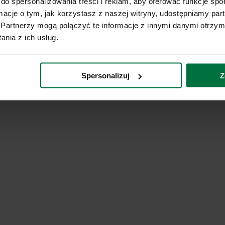
do spersonalizowania treści i reklam, aby oferować funkcje sp
ormacje o tym, jak korzystasz z naszej witryny, udostępniamy p
Partnerzy mogą połączyć te informacje z innymi danymi otrzym
nia z ich usług.
Spersonalizuj
Z