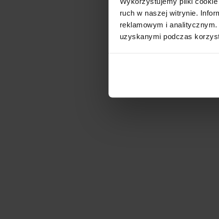
Wykorzystujemy pliki cookie 
ruch w naszej witrynie. Inf
reklamowym i analitycznym. 
uzyskanymi podczas korzysta