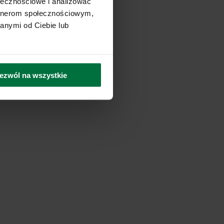
ołecznościowe i analizować
artnerom społecznościowym,
anymi od Ciebie lub
ezwól na wszystkie