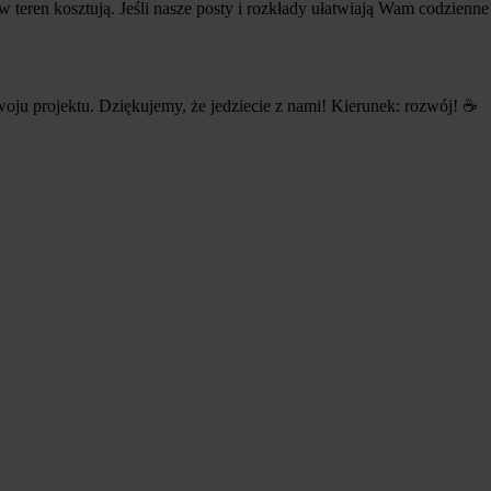
teren kosztują. Jeśli nasze posty i rozkłady ułatwiają Wam codzienn
zwoju projektu. Dziękujemy, że jedziecie z nami! Kierunek: rozwój! ☕️