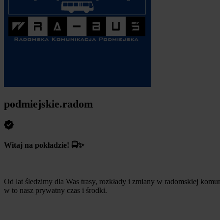
podmiejskie.radom
Witaj na pokładzie! 🚍✨
Od lat śledzimy dla Was trasy, rozkłady i zmiany w radomskiej komun
w to nasz prywatny czas i środki.