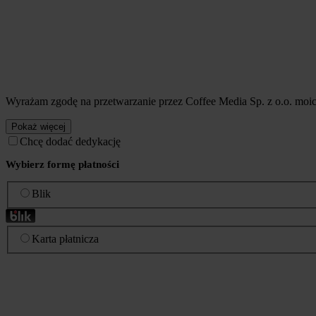
Wyrażam zgodę na przetwarzanie przez Coffee Media Sp. z o.o. mo
Pokaż więcej
Chcę dodać dedykację
Wybierz formę płatności
Blik
Karta płatnicza