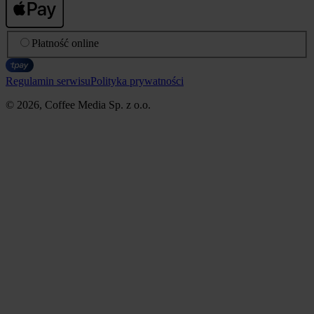
Płatność online
Regulamin serwisu
Polityka prywatności
© 2026, Coffee Media Sp. z o.o.