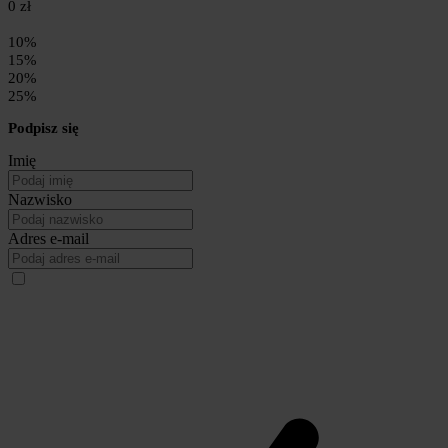
0 zł
10%
15%
20%
25%
Podpisz się
Imię
Nazwisko
Adres e-mail