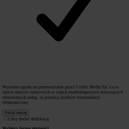
Wyrażam zgodę na przetwarzanie przez Coffee Media Sp. z o.o.
moich danych osobowych w celach marketingowych dotyczących
oferowanych usług, za pomocą środków komunikacji
elektronicznej.
Pokaż więcej
Chcę dodać dedykację
Wybierz formę płatności