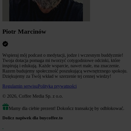
Piotr Marcinów
Wspieraj mój podcast o medytacji, jodze i wczesnym buddyzmie!
Twoja dotacja pomaga mi tworzyć cotygodniowe odcinki, które
inspirują i edukują. Każde wsparcie, nawet małe, ma znaczenie.
Razem budujemy społeczność poszukującą wewnętrznego spokoju.
Dziękujemy za Twój wkład w szerzenie tej cennej wiedzy!
Regulamin serwisu
Polityka prywatności
© 2026, Coffee Media Sp. z o.o.
Mamy dla ciebie prezent! Dokończ transakcję by odblokować.
Dolicz napiwek dla buycoffee.to